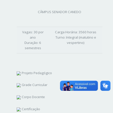
CÂMPUS SENADOR CANEDO
Vagas:
30 por
Carga Horária:
3560 horas
ano
Turno:
Integral (matutino e
Duração:
6
vespertino)
semestres
Projeto Pedagógico
Grade Curricular
Corpo Docente
Certificação