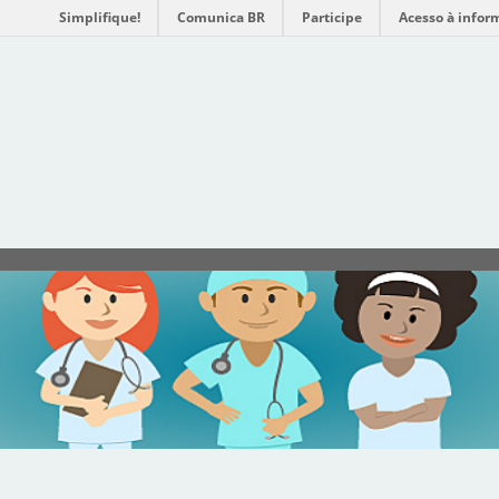
Simplifique!
Comunica BR
Participe
Acesso à infor