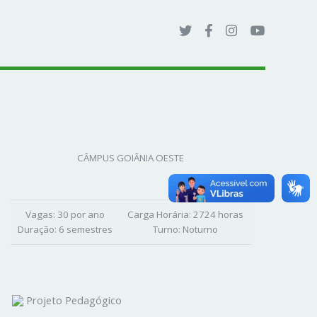
CÂMPUS GOIÂNIA OESTE
Vagas:
30 por ano
Carga Horária:
2724 horas
Duração:
6 semestres
Turno:
Noturno
Projeto Pedagógico