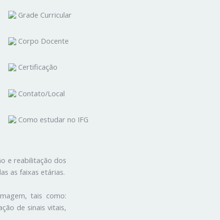
Grade Curricular
Corpo Docente
Certificação
Contato/Local
Como estudar no IFG
 e reabilitação dos
 as faixas etárias.
rmagem, tais como:
ão de sinais vitais,