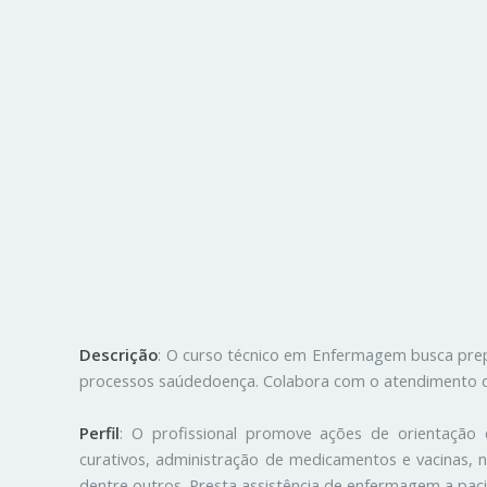
Descrição
: O curso técnico em Enfermagem busca prep
processos saúdedoença. Colabora com o atendimento da
Perfil
: O profissional promove ações de orientação
curativos, administração de medicamentos e vacinas, ne
dentre outros. Presta assistência de enfermagem a pacien