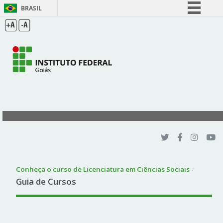
BRASIL
Simplifique!
Comunica BR
Participe
Acesso à informação
Legislação
Canais
Conheça o curso de Licenciatura em Ciências Sociais
-
Guia de Cursos