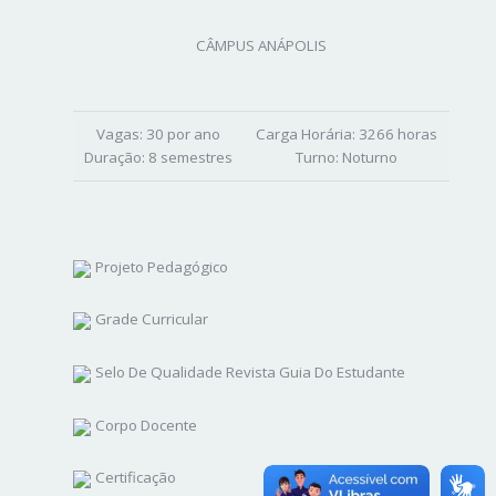
CÂMPUS ANÁPOLIS
Vagas:
30 por ano
Carga Horária:
3266 horas
Duração:
8 semestres
Turno:
Noturno
Projeto Pedagógico
Grade Curricular
Selo De Qualidade Revista Guia Do Estudante
Corpo Docente
Certificação