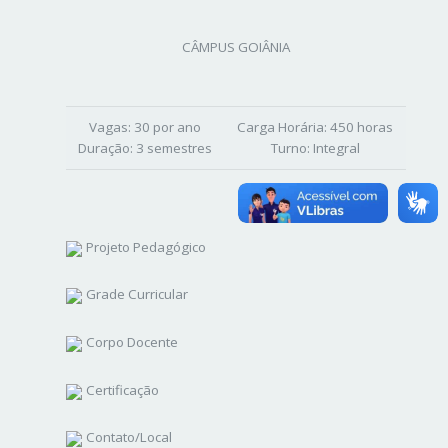
CÂMPUS GOIÂNIA
Vagas:
30 por ano
Carga Horária:
450 horas
Duração:
3 semestres
Turno:
Integral
Projeto Pedagógico
Grade Curricular
Corpo Docente
Certificação
Contato/Local