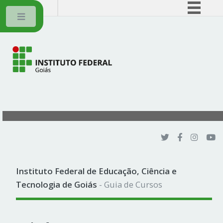
BRASIL
Toggle
Simplifique!
Comunica BR
Participe
Acesso à informação
Legislação
Canais
Instituto Federal de Educação, Ciência e
Tecnologia de Goiás
- Guia de Cursos