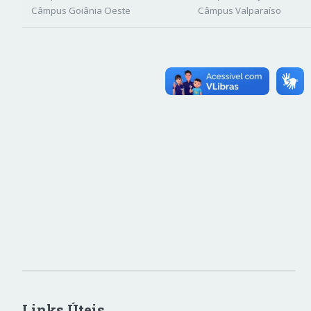
Câmpus Goiânia Oeste
Câmpus Valparaíso
Links Úteis