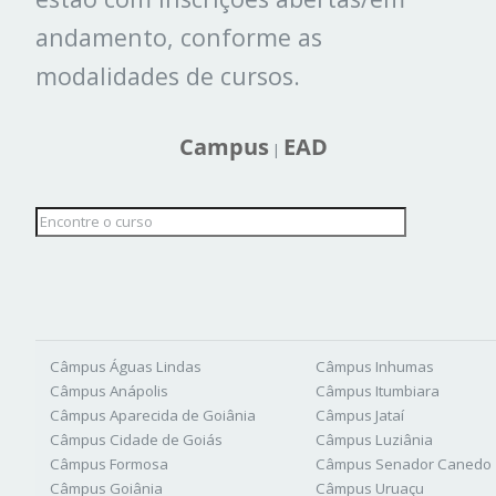
andamento, conforme as
modalidades de cursos.
Campus
EAD
|
Câmpus Águas Lindas
Câmpus Inhumas
Câmpus Anápolis
Câmpus Itumbiara
Câmpus Aparecida de Goiânia
Câmpus Jataí
Câmpus Cidade de Goiás
Câmpus Luziânia
Câmpus Formosa
Câmpus Senador Canedo
Câmpus Goiânia
Câmpus Uruaçu