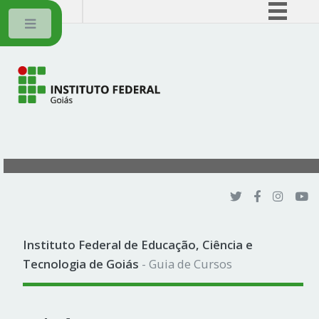
BRASIL
Toggle
Simplifique!
Comunica BR
Participe
Acesso à informação
Legislação
Canais
Instituto Federal de Educação, Ciência e
Tecnologia de Goiás
- Guia de Cursos