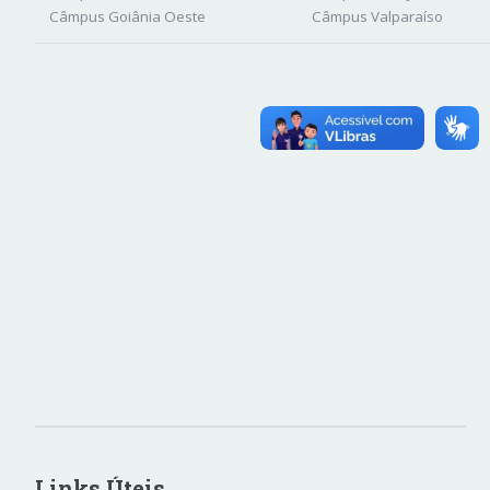
Câmpus Goiânia Oeste
Câmpus Valparaíso
Links Úteis