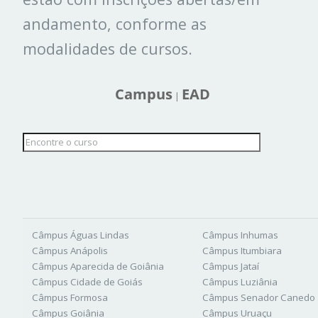
andamento, conforme as
modalidades de cursos.
Campus
EAD
|
Câmpus Águas Lindas
Câmpus Inhumas
Câmpus Anápolis
Câmpus Itumbiara
Câmpus Aparecida de Goiânia
Câmpus Jataí
Câmpus Cidade de Goiás
Câmpus Luziânia
Câmpus Formosa
Câmpus Senador Canedo
Câmpus Goiânia
Câmpus Uruaçu