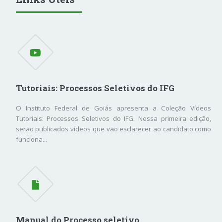
Tutoriais: Processos Seletivos do IFG
O Instituto Federal de Goiás apresenta a Coleção Vídeos
Tutoriais: Processos Seletivos do IFG. Nessa primeira edição,
serão publicados vídeos que vão esclarecer ao candidato como
funciona...
Manual do Processo seletivo