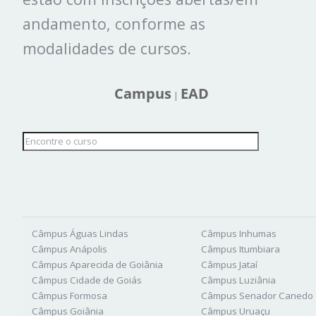
andamento, conforme as
modalidades de cursos.
Campus
EAD
|
Câmpus Águas Lindas
Câmpus Inhumas
Câmpus Anápolis
Câmpus Itumbiara
Câmpus Aparecida de Goiânia
Câmpus Jataí
Câmpus Cidade de Goiás
Câmpus Luziânia
Câmpus Formosa
Câmpus Senador Canedo
Câmpus Goiânia
Câmpus Uruaçu