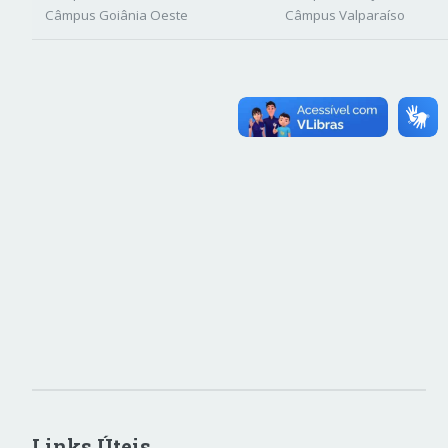
Câmpus Goiânia Oeste
Câmpus Valparaíso
Links Úteis