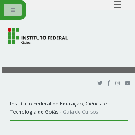
BRASIL
Toggle
Simplifique!
Comunica BR
Participe
Acesso à informação
Legislação
Canais
Instituto Federal de Educação, Ciência e
Tecnologia de Goiás
- Guia de Cursos