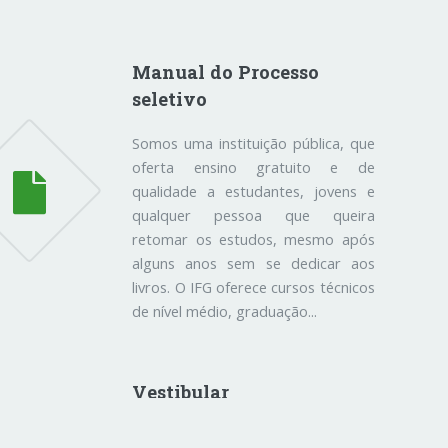
Manual do Processo
seletivo
Somos uma instituição pública, que
oferta ensino gratuito e de
qualidade a estudantes, jovens e
qualquer pessoa que queira
retomar os estudos, mesmo após
alguns anos sem se dedicar aos
livros. O IFG oferece cursos técnicos
de nível médio, graduação...
Vestibular
Vagas estão distribuádas entre os