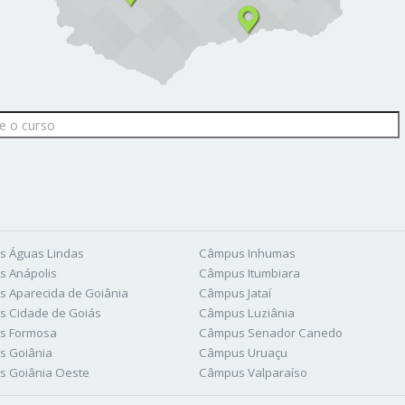
 Águas Lindas
Câmpus Inhumas
 Anápolis
Câmpus Itumbiara
 Aparecida de Goiânia
Câmpus Jataí
 Cidade de Goiás
Câmpus Luziânia
s Formosa
Câmpus Senador Canedo
s Goiânia
Câmpus Uruaçu
 Goiânia Oeste
Câmpus Valparaíso