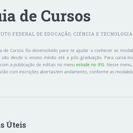
ia de Cursos
TUTO FEDERAL DE EDUCAÇÃO, CIÊNCIA E TECNOLOGIA
a de Cursos foi desenvolvido para te ajudar a conhecer as moda
 vão desde o ensino médio até a pós-graduação. Para cursá-los,
 com a publicação de editais no menu
estude no IFG
. Nesse menu,
stão com inscrições abertas/em andamento, conforme as modalida
s Úteis