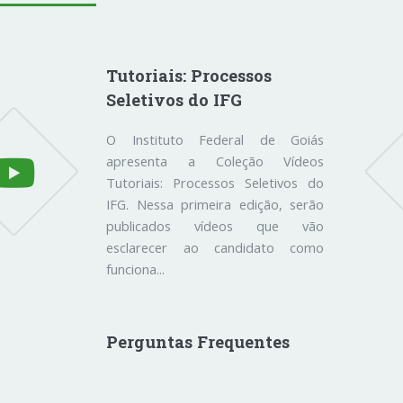
Tutoriais: Processos
Seletivos do IFG
O Instituto Federal de Goiás
apresenta a Coleção Vídeos
Tutoriais: Processos Seletivos do
IFG. Nessa primeira edição, serão
publicados vídeos que vão
esclarecer ao candidato como
funciona...
Perguntas Frequentes
Como estudar no IFG? Para