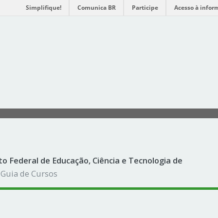
Simplifique!
Comunica BR
Participe
Acesso à infor
to Federal de Educação, Ciência e Tecnologia de
 Guia de Cursos