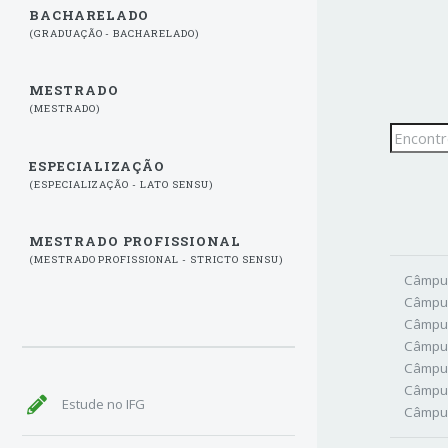
BACHARELADO
(GRADUAÇÃO - BACHARELADO)
MESTRADO
(MESTRADO)
ESPECIALIZAÇÃO
(ESPECIALIZAÇÃO - LATO SENSU)
MESTRADO PROFISSIONAL
(MESTRADO PROFISSIONAL - STRICTO SENSU)
Câmpus
Câmpus
Câmpus
Câmpus
Câmpu
Câmpu
Estude no IFG
Câmpus