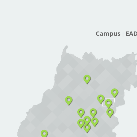
Campus
EA
|