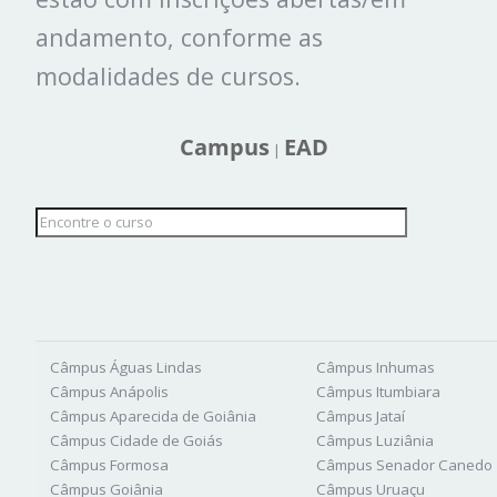
andamento, conforme as
modalidades de cursos.
Campus
EAD
|
Câmpus Águas Lindas
Câmpus Inhumas
Câmpus Anápolis
Câmpus Itumbiara
Câmpus Aparecida de Goiânia
Câmpus Jataí
Câmpus Cidade de Goiás
Câmpus Luziânia
Câmpus Formosa
Câmpus Senador Canedo
Câmpus Goiânia
Câmpus Uruaçu