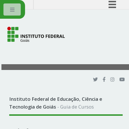
BRASIL
Toggle
Simplifique!
Comunica BR
Participe
Acesso à informação
Legislação
Canais
Instituto Federal de Educação, Ciência e
Tecnologia de Goiás
- Guia de Cursos