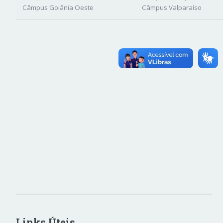
Câmpus Goiânia Oeste
Câmpus Valparaíso
Links Úteis