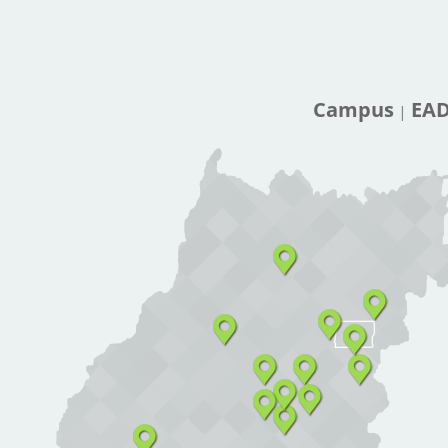
Campus
EA
|