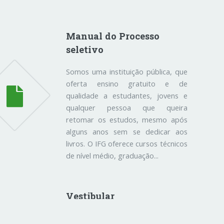
Manual do Processo
seletivo
Somos uma instituição pública, que
oferta ensino gratuito e de
qualidade a estudantes, jovens e
qualquer pessoa que queira
retomar os estudos, mesmo após
alguns anos sem se dedicar aos
livros. O IFG oferece cursos técnicos
de nível médio, graduação...
Vestibular
Vagas estão distribuádas entre os