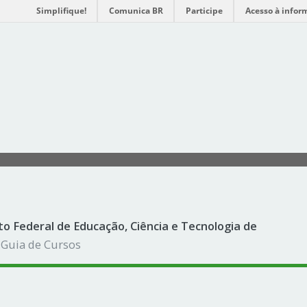
Simplifique!
Comunica BR
Participe
Acesso à infor
to Federal de Educação, Ciência e Tecnologia de
 Guia de Cursos