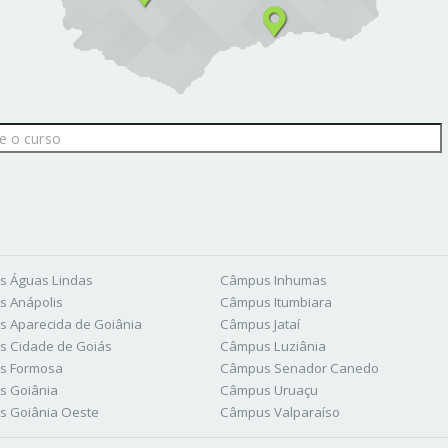
 Águas Lindas
Câmpus Inhumas
 Anápolis
Câmpus Itumbiara
 Aparecida de Goiânia
Câmpus Jataí
 Cidade de Goiás
Câmpus Luziânia
s Formosa
Câmpus Senador Canedo
s Goiânia
Câmpus Uruaçu
 Goiânia Oeste
Câmpus Valparaíso