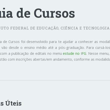
ia de Cursos
TUTO FEDERAL DE EDUCAÇÃO, CIÊNCIA E TECNOLOGIA
a de Cursos foi desenvolvido para te ajudar a conhecer as moda
 vão desde o ensino médio até a pós-graduação. Para cursá-los,
 com a publicação de editais no menu
estude no IFG
. Nesse menu,
stão com inscrições abertas/em andamento, conforme as modalida
s Úteis