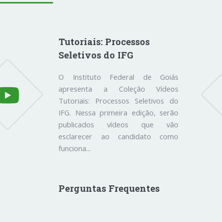
Tutoriais: Processos
Seletivos do IFG
O Instituto Federal de Goiás
apresenta a Coleção Vídeos
Tutoriais: Processos Seletivos do
IFG. Nessa primeira edição, serão
publicados vídeos que vão
esclarecer ao candidato como
funciona...
Perguntas Frequentes
Como estudar no IFG? Para