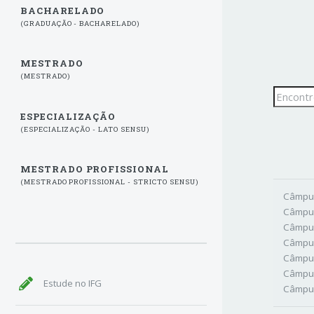
BACHARELADO
(GRADUAÇÃO - BACHARELADO)
MESTRADO
(MESTRADO)
ESPECIALIZAÇÃO
(ESPECIALIZAÇÃO - LATO SENSU)
MESTRADO PROFISSIONAL
(MESTRADO PROFISSIONAL - STRICTO SENSU)
Câmpus
Câmpus
Câmpus
Câmpus
Câmpu
Câmpu
Estude no IFG
Câmpus