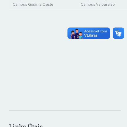
Câmpus Goiânia Oeste
Câmpus Valparaíso
Links Úteis