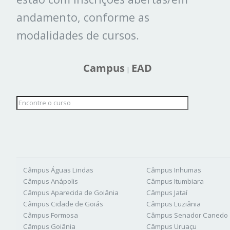
andamento, conforme as
modalidades de cursos.
Campus
EAD
|
Câmpus Águas Lindas
Câmpus Inhumas
Câmpus Anápolis
Câmpus Itumbiara
Câmpus Aparecida de Goiânia
Câmpus Jataí
Câmpus Cidade de Goiás
Câmpus Luziânia
Câmpus Formosa
Câmpus Senador Canedo
Câmpus Goiânia
Câmpus Uruaçu