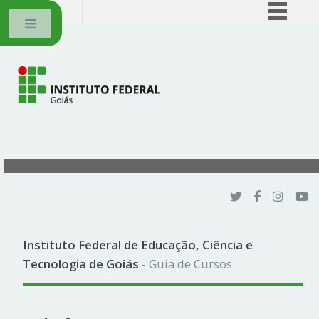
BRASIL
Toggle
Simplifique!
Comunica BR
Participe
Acesso à informação
Legislação
Canais
Instituto Federal de Educação, Ciência e
Tecnologia de Goiás
- Guia de Cursos