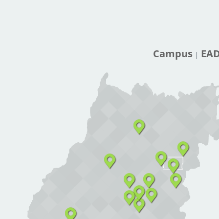
Campus
EA
|