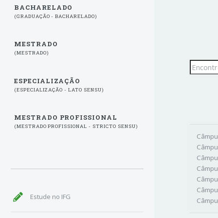
BACHARELADO
(GRADUAÇÃO - BACHARELADO)
MESTRADO
(MESTRADO)
ESPECIALIZAÇÃO
(ESPECIALIZAÇÃO - LATO SENSU)
MESTRADO PROFISSIONAL
(MESTRADO PROFISSIONAL - STRICTO SENSU)
Câmpus
Câmpus
Câmpus
Câmpus
Câmpu
Câmpu
Estude no IFG
Câmpus