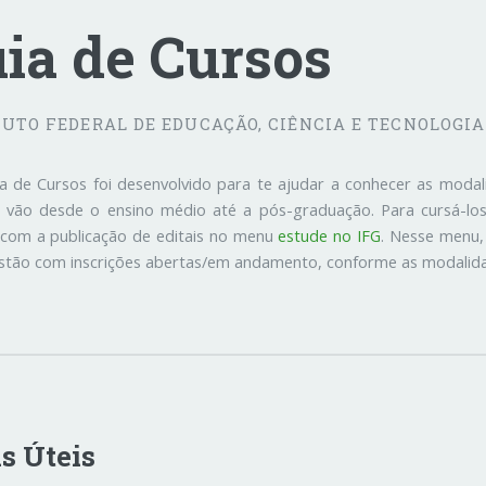
ia de Cursos
TUTO FEDERAL DE EDUCAÇÃO, CIÊNCIA E TECNOLOGIA
a de Cursos foi desenvolvido para te ajudar a conhecer as moda
 vão desde o ensino médio até a pós-graduação. Para cursá-los,
 com a publicação de editais no menu
estude no IFG
. Nesse menu,
stão com inscrições abertas/em andamento, conforme as modalida
s Úteis