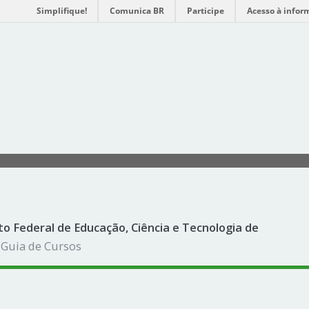
Simplifique!
Comunica BR
Participe
Acesso à infor
to Federal de Educação, Ciência e Tecnologia de
 Guia de Cursos