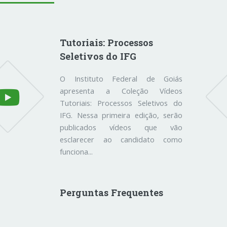
Tutoriais: Processos
Seletivos do IFG
O Instituto Federal de Goiás
apresenta a Coleção Vídeos
Tutoriais: Processos Seletivos do
IFG. Nessa primeira edição, serão
publicados vídeos que vão
esclarecer ao candidato como
funciona...
Perguntas Frequentes
Como estudar no IFG? Para