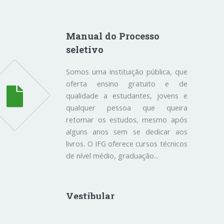
Manual do Processo
seletivo
Somos uma instituição pública, que
oferta ensino gratuito e de
qualidade a estudantes, jovens e
qualquer pessoa que queira
retomar os estudos, mesmo após
alguns anos sem se dedicar aos
livros. O IFG oferece cursos técnicos
de nível médio, graduação...
Vestibular
Vagas estão distribuádas entre os