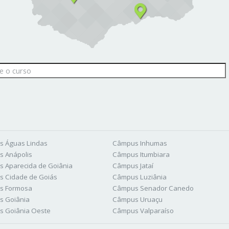
 Águas Lindas
Câmpus Inhumas
 Anápolis
Câmpus Itumbiara
 Aparecida de Goiânia
Câmpus Jataí
 Cidade de Goiás
Câmpus Luziânia
s Formosa
Câmpus Senador Canedo
s Goiânia
Câmpus Uruaçu
 Goiânia Oeste
Câmpus Valparaíso